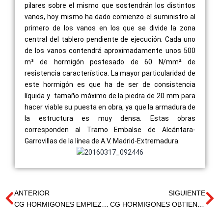
pilares sobre el mismo que sostendrán los distintos
vanos, hoy mismo ha dado comienzo el suministro al
primero de los vanos en los que se divide la zona
central del tablero pendiente de ejecución. Cada uno
de los vanos contendrá aproximadamente unos 500
m³ de hormigón postesado de 60 N/mm² de
resistencia característica. La mayor particularidad de
este hormigón es que ha de ser de consistencia
líquida y tamaño máximo de la piedra de 20 mm para
hacer viable su puesta en obra, ya que la armadura de
la estructura es muy densa. Estas obras
corresponden al Tramo Embalse de Alcántara-
Garrovillas de la línea de A.V. Madrid-Extremadura.
ANTERIOR
SIGUIENTE
CG HORMIGONES EMPIEZA A SUMINISTRAR HORMIGÓN AL SUBTRAMO ARROYO DE LA CHARCA-GRIMALDO DE ADIF
CG HORMIGONES OBTIENE LA CERTIFICACIÓN “HORMIGÓN EXPERT ANEFHOP”